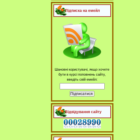
Підписка на емейл
Шановні користувачі, якщо хочете
бути в курсі поповнень сайту,
введіть свій емейл:
Відвідування сайту