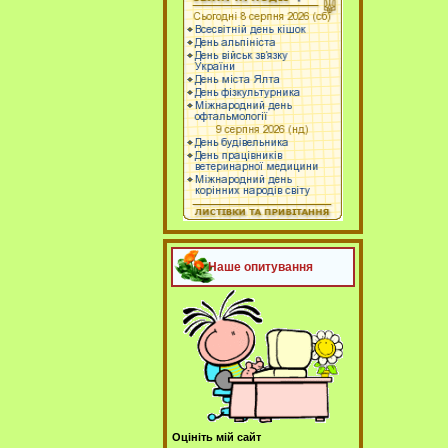
Наше опитування
Оцініть мій сайт