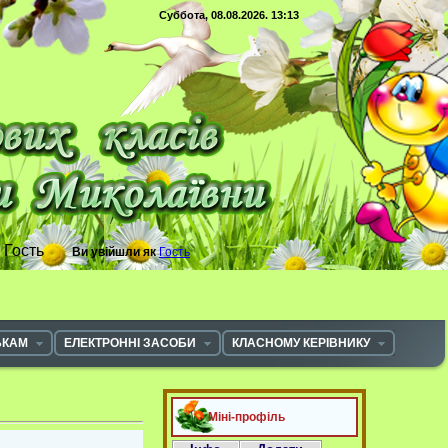
Суббота, 08.08.2026. 13:13
с
Гость
Ви увійшли як
Гость
ЬКАМ
ЕЛЕКТРОННІ ЗАСОБИ
КЛАСНОМУ КЕРІВНИКУ
Міні-профіль