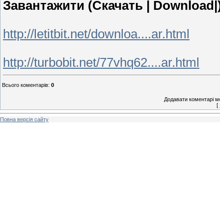
Завантажити (Скачать | Download|)
http://letitbit.net/downloa....ar.html
http://turbobit.net/77vhq62....ar.html
Всього коментарів
:
0
Додавати коментарі м
[
Повна версія сайту