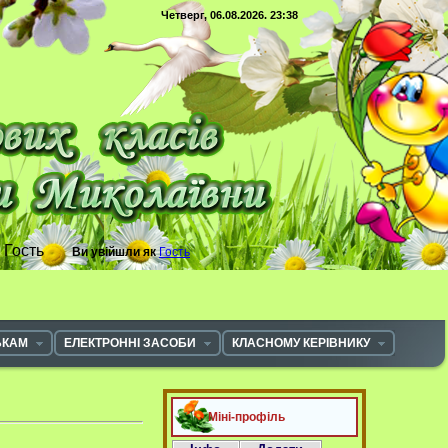
Четверг, 06.08.2026. 23:38
с
Гость
Ви увійшли як
Гость
ЬКАМ
ЕЛЕКТРОННІ ЗАСОБИ
КЛАСНОМУ КЕРІВНИКУ
Міні-профіль