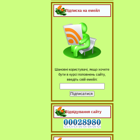
Підписка на емейл
Шановні користувачі, якщо хочете
бути в курсі поповнень сайту,
введіть свій емейл:
Відвідування сайту