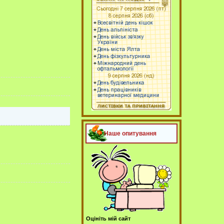
Наше опитування
Оцініть мій сайт