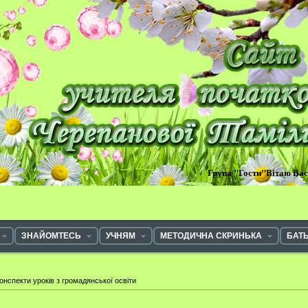
Група "Гости"Вітаю Ва
ЗНАЙОМТЕСЬ
УЧНЯМ
МЕТОДИЧНА СКРИНЬКА
БАТ
онспекти уроків з громадянської освіти