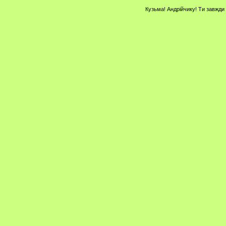
Кузьма! Андрійчику! Ти завжд