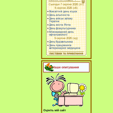
Наше опитування
Оцініть мій сайт