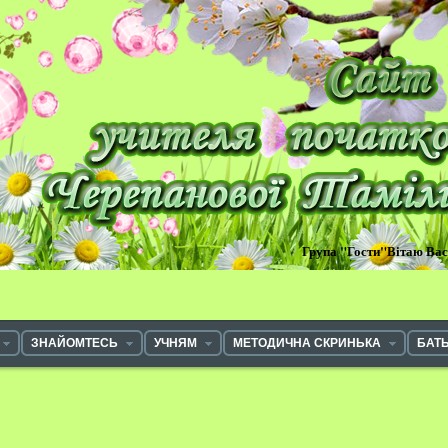
Група "Гости"Вітаю Ва
ЗНАЙОМТЕСЬ
УЧНЯМ
МЕТОДИЧНА СКРИНЬКА
БАТ