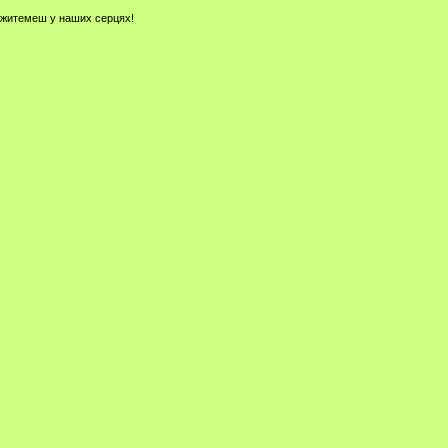
и житемеш у наших серцях!