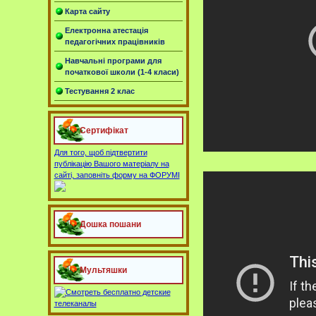
Карта сайту
Електронна атестація
педагогічних працівників
Навчальні програми для
початкової школи (1-4 класи)
Тестування 2 клас
Сертифікат
Для того, щоб підтвертити
публікацію Вашого матеріалу на
сайті, заповніть форму на ФОРУМІ
Дошка пошани
Мультяшки