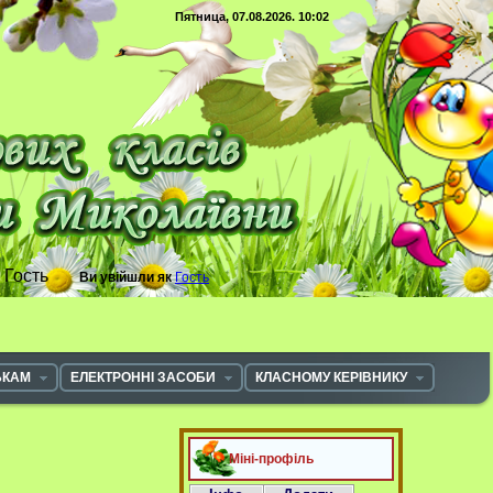
Пятница, 07.08.2026. 10:02
с
Гость
Ви увійшли як
Гость
ЬКАМ
ЕЛЕКТРОННІ ЗАСОБИ
КЛАСНОМУ КЕРІВНИКУ
Міні-профіль