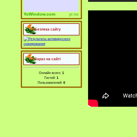
YoWindow.com
yr.no
Безпека сайту
Зараз на сайті
Онлайн всего:
1
Гостей:
1
Пользователей:
0