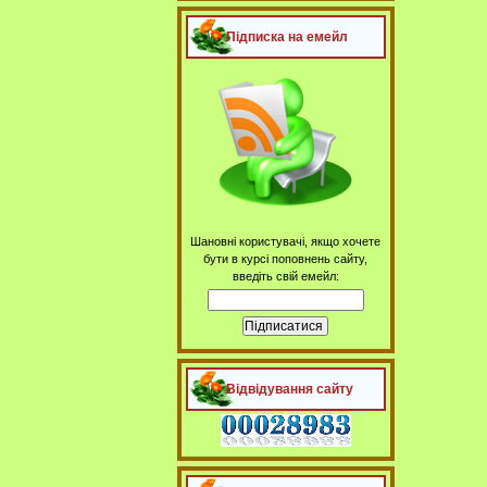
Підписка на емейл
Шановні користувачі, якщо хочете
бути в курсі поповнень сайту,
введіть свій емейл:
Відвідування сайту