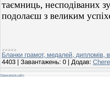
таємниць, несподіваних зу
подолаєш з великим успіхо
Бланки грамот, медалей, дипломів, в
4403
|
Завантажень:
0
|
Додав:
Chere
Повна версія сайту