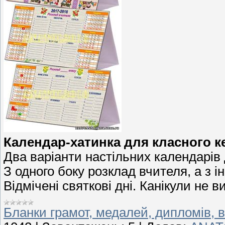
Календар-хатинка для класного к
Два варіанти настільних календарів 
З одного боку розклад вчителя, а з ін
Відмічені святкові дні. Канікули не ви
Бланки грамот, медалей, дипломів, в