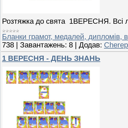
Розтяжка до свята 1ВЕРЕСНЯ. Всі л
Бланки грамот, медалей, дипломів, в
738
|
Завантажень:
8
|
Додав:
Cherep
1 ВЕРЕСНЯ - ДЕНЬ ЗНАНЬ