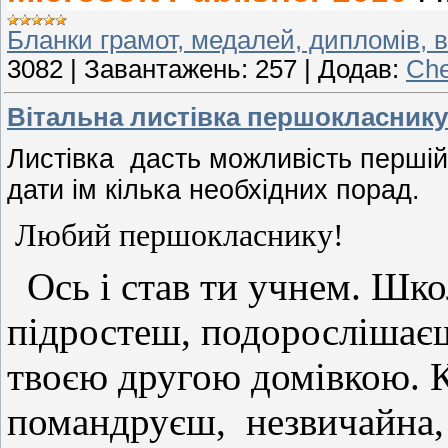
Бланки грамот, медалей, дипломів, в
3082
|
Завантажень:
257
|
Додав:
Che
Вітальна листівка першокласнику
Листівка дасть можливість першій 
дати ім кілька необхідних порад.
Любий першокласнику!
Ось і став ти учнем. Шко
підростеш, подорослішаєш
твоєю другою домівкою. К
помандруєш,
незвичайна,