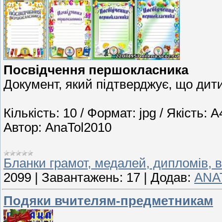
Посвідчення першокласника
Документ, який підтверджує, що дит
Кількість: 10 / Формат: jpg / Якість: 
Автор: AnaTol2010
Бланки грамот, медалей, дипломів, в
2099
|
Завантажень:
17
|
Додав:
ANA
Подяки вчителям-предметникам