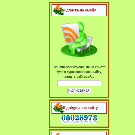
Підписка на емейл
Шановні користувачі, якщо хочете
бути в курсі поповнень сайту,
введіть свій емейл:
Відвідування сайту