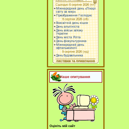
Наше опитування
Оцініть мій сайт