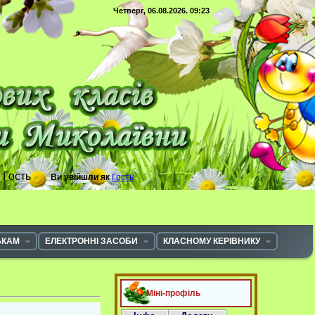
Четверг, 06.08.2026. 09:23
с
Гость
Ви увійшли як
Гость
ЬКАМ
ЕЛЕКТРОННІ ЗАСОБИ
КЛАСНОМУ КЕРІВНИКУ
Міні-профіль