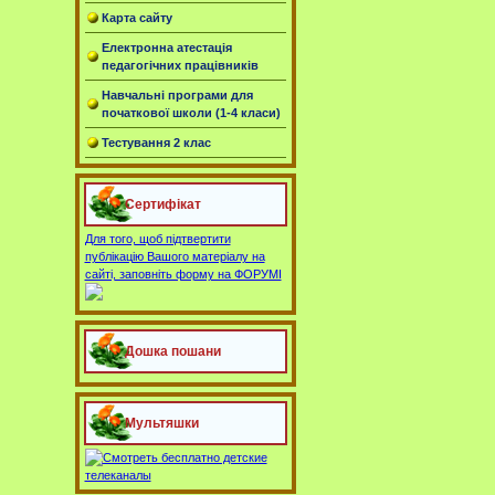
Карта сайту
Електронна атестація
педагогічних працівників
Навчальні програми для
початкової школи (1-4 класи)
Тестування 2 клас
Сертифікат
Для того, щоб підтвертити
публікацію Вашого матеріалу на
сайті, заповніть форму на ФОРУМІ
Дошка пошани
Мультяшки