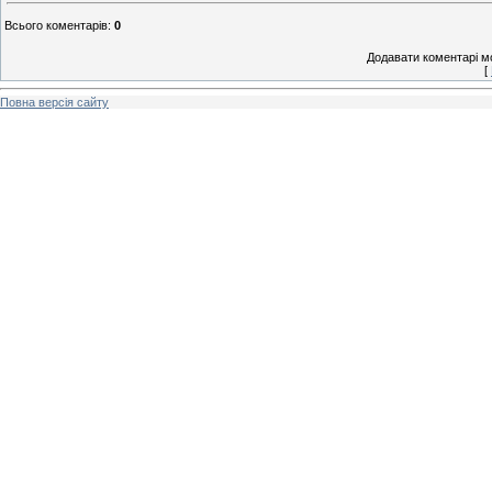
Всього коментарів
:
0
Додавати коментарі м
[
Повна версія сайту