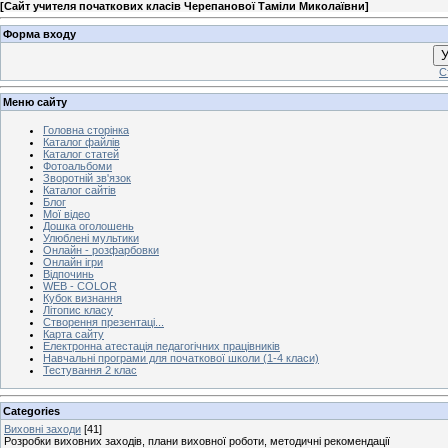
[
Сайт учителя початкових класів Черепанової Таміли Миколаївни
]
Форма входу
У
С
Меню сайту
Головна сторінка
Каталог файлів
Каталог статей
Фотоальбоми
Зворотній зв'язок
Каталог сайтів
Блог
Мої відео
Дошка оголошень
Улюблені мультики
Онлайн - розфарбовки
Онлайн ігри
Відпочинь
WEB - COLOR
Кубок визнання
Літопис класу
Створення презентаці...
Карта сайту
Електронна атестація педагогічних працівників
Навчальні програми для початкової школи (1-4 класи)
Тестування 2 клас
Categories
Виховні заходи
[41]
Розробки виховних заходів, плани виховної роботи, методичні рекомендації