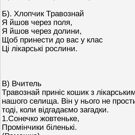
Б). Хлопчик Травознай
Я йшов через поля,
Я йшов через долини,
Щоб принести до вас у клас
Ці лікарські рослини.
В) Вчитель
Травознай приніс кошик з лікарським
нашого селища. Він у нього не прост
тоді, коли відгадаємо загадки.
1.Сонечко жовтеньке,
Промінчики біленькі.