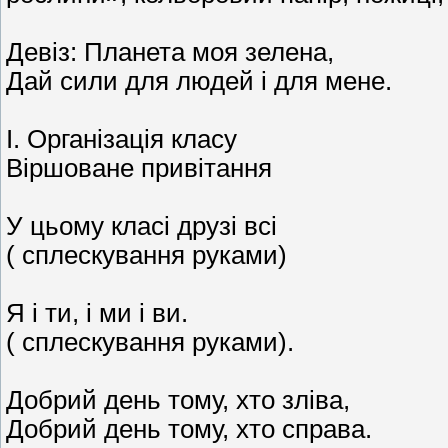
Девіз: Планета моя зелена,
Дай сили для людей і для мене.
I. Організація класу
Віршоване привітання
У цьому класі друзі всі
( сплескування руками)
Я і ти, і ми і ви.
( сплескування руками).
Добрий день тому, хто зліва,
Добрий день тому, хто справа.