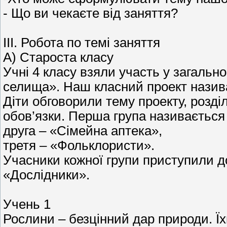
- Що ви чекаєте від заняття?
III. Робота по темі заняття
А) Староста класу
Учні 4 класу взяли участь у загаль
селища». Наш класний проект назива
Діти обговорили тему проекту, розді
обов’язки. Перша група називається
друга – «Сімейна аптека»,
третя – «Фольклористи».
Учасники кожної групи приступили до
«Дослідники».
Учень 1
Рослини – безцінний дар природи. Їх