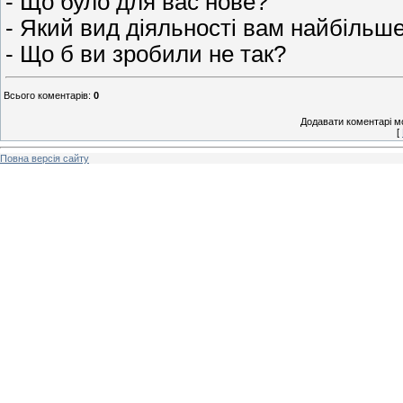
- Що було для вас нове?
- Який вид діяльності вам найбільш
- Що б ви зробили не так?
Всього коментарів
:
0
Додавати коментарі м
[
Повна версія сайту