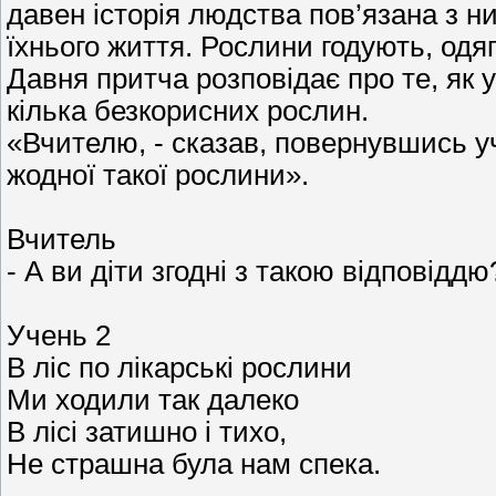
давен історія людства пов’язана з н
їхнього життя. Рослини годують, одяг
Давня притча розповідає про те, як 
кілька безкорисних рослин.
«Вчителю, - сказав, повернувшись уч
жодної такої рослини».
Вчитель
- А ви діти згодні з такою відповіддю
Учень 2
В ліс по лікарські рослини
Ми ходили так далеко
В лісі затишно і тихо,
Не страшна була нам спека.