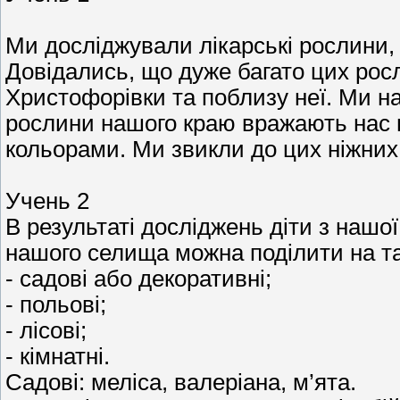
Ми досліджували лікарські рослини, 
Довідались, що дуже багато цих рос
Христофорівки та поблизу неї. Ми нал
рослини нашого краю вражають нас
кольорами. Ми звикли до цих ніжних
Учень 2
В результаті досліджень діти з нашо
нашого селища можна поділити на так
- садові або декоративні;
- польові;
- лісові;
- кімнатні.
Садові: меліса, валеріана, м’ята.