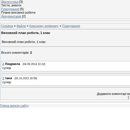
Діагностика
[3]
Тести, анкети
Планування
[5]
Плани виховної роботи
Документація
[2]
Головна
»
Файли
»
Класному керівнику
»
Планування
Виховний план роботи, 1 клас
Виховний план роботи, 1 клас
Всього коментарів
:
2
2
Людмила
(04.09.2014 22:22)
супер
1
таня
(02.10.2013 19:59)
супер
Додавати коментарі м
[
Повна версія сайту