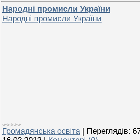
Народні промисли України
Народні промисли України
Громадянська освіта
|
Переглядів:
6