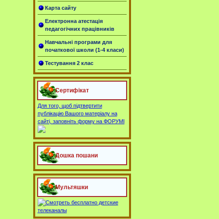
Карта сайту
Електронна атестація
педагогічних працівників
Навчальні програми для
початкової школи (1-4 класи)
Тестування 2 клас
Сертифікат
Для того, щоб підтвертити
публікацію Вашого матеріалу на
сайті, заповніть форму на ФОРУМІ
Дошка пошани
Мультяшки