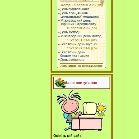
Наше опитування
Оцініть мій сайт