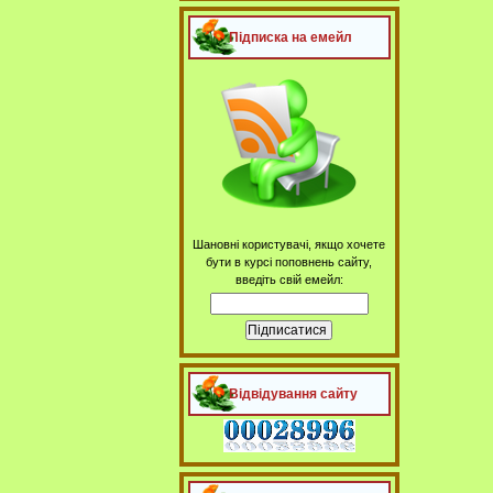
Підписка на емейл
Шановні користувачі, якщо хочете
бути в курсі поповнень сайту,
введіть свій емейл:
Відвідування сайту