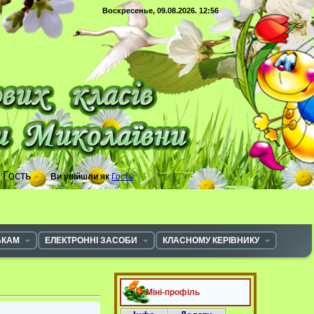
Воскресенье, 09.08.2026. 12:56
с
Гость
Ви увійшли як
Гость
ЬКАМ
ЕЛЕКТРОННІ ЗАСОБИ
КЛАСНОМУ КЕРІВНИКУ
Міні-профіль