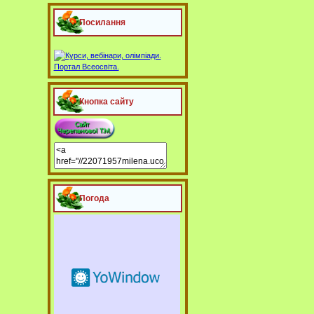
Посилання
Кнопка сайту
Погода