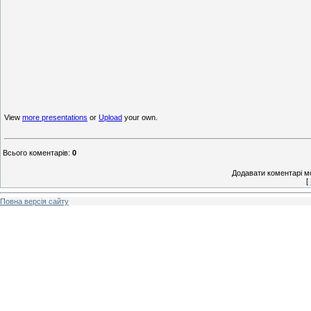
View
more presentations
or
Upload
your own.
Всього коментарів
:
0
Додавати коментарі м
[
Повна версія сайту