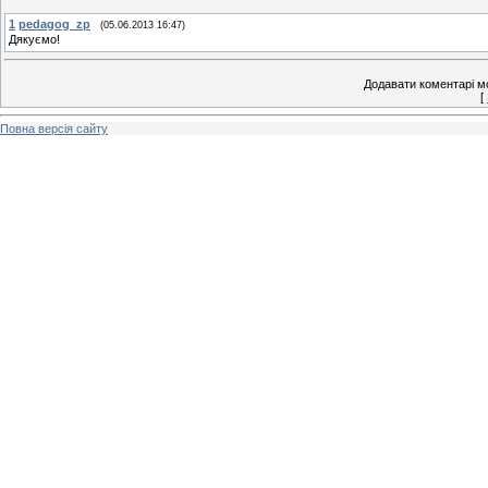
1
pedagog_zp
(05.06.2013 16:47)
Дякуємо!
Додавати коментарі м
[
Повна версія сайту