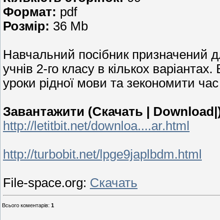
Формат:
pdf
Розмір:
36 Mb
Навчальний посібник призначений дл
учнів 2-го класу в кількох варіантах
уроки рідної мови та зекономити час
Завантажити (Скачать | Download|)
http://letitbit.net/downloa....ar.html
http://turbobit.net/lpge9japlbdm.html
File-space.org:
Скачать
Всього коментарів
:
1