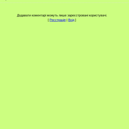
Додавати коментарі можуть лише зареєстровані користувачі.
[
Реєстрація
|
Вхід
]