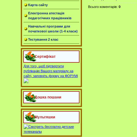
Карта сайту
Всього коментарів
:
0
Електронна атестація
педагогічних працівників
Навчальні програми для
початкової школи (1-4 класи)
Тестування 2 клас
Сертифікат
Для того, щоб підтвертити
публікацію Вашого матеріалу на
сайті, заповніть форму на ФОРУМІ
Дошка пошани
Мультяшки