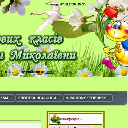
Пятница, 07.08.2026. 15:30
с
Гость
Ви увійшли як
Гость
ЬКАМ
ЕЛЕКТРОННІ ЗАСОБИ
КЛАСНОМУ КЕРІВНИКУ
Міні-профіль