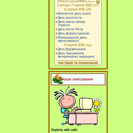
Наше опитування
Оцініть мій сайт