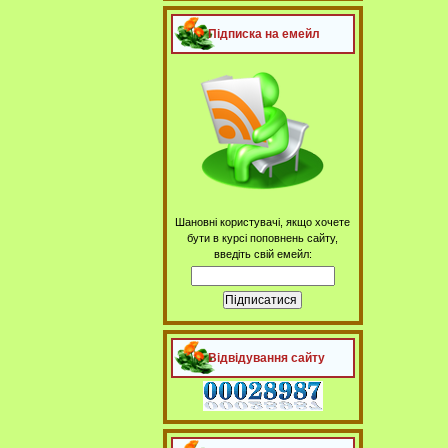
Підписка на емейл
Шановні користувачі, якщо хочете
бути в курсі поповнень сайту,
введіть свій емейл:
Відвідування сайту