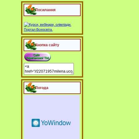
Посилання
Кнопка сайту
Погода