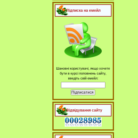
Підписка на емейл
Шановні користувачі, якщо хочете
бути в курсі поповнень сайту,
введіть свій емейл:
Відвідування сайту