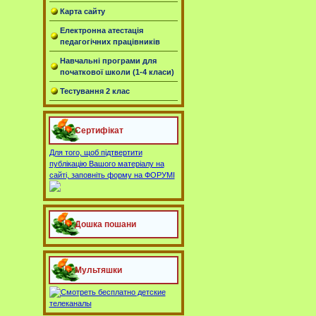
Карта сайту
Електронна атестація
педагогічних працівників
Навчальні програми для
початкової школи (1-4 класи)
Тестування 2 клас
Сертифікат
Для того, щоб підтвертити
публікацію Вашого матеріалу на
сайті, заповніть форму на ФОРУМІ
Дошка пошани
Мультяшки