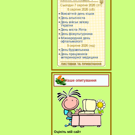
Наше опитування
Оцініть мій сайт