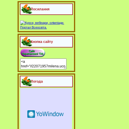
Посилання
Кнопка сайту
Погода