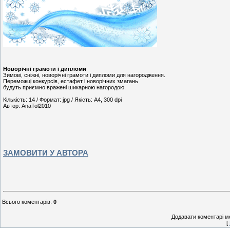
Новорічні грамоти і дипломи
Зимові, сніжні, новорічні грамоти і дипломи для нагородження.
Переможці конкурсів, естафет і новорічних змагань
будуть приємно вражені шикарною нагородою.
Кількість: 14 / Формат: jpg / Якість: А4, 300 dpi
Автор: AnaTol2010
ЗАМОВИТИ У АВТОРА
Всього коментарів
:
0
Додавати коментарі м
[