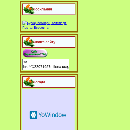
Посилання
Кнопка сайту
Погода