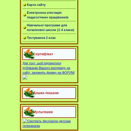
Карта сайту
Електронна атестація
педагогічних працівників
Навчальні програми для
початкової школи (1-4 класи)
Тестування 2 клас
Сертифікат
Для того, щоб підтвертити
публікацію Вашого матеріалу на
сайті, заповніть форму на ФОРУМІ
Дошка пошани
Мультяшки