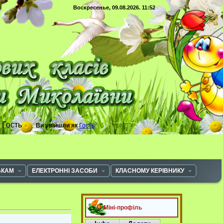
Воскресенье, 09.08.2026. 11:52
с
Гость
Ви увійшли як
Гость
ЬКАМ
ЕЛЕКТРОННІ ЗАСОБИ
КЛАСНОМУ КЕРІВНИКУ
Міні-профіль