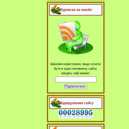
Підписка на емейл
Шановні користувачі, якщо хочете
бути в курсі поповнень сайту,
введіть свій емейл:
Відвідування сайту