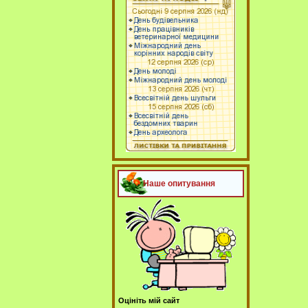
Наше опитування
Оцініть мій сайт