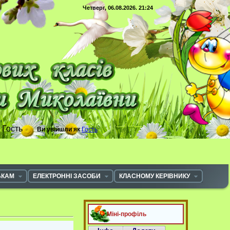
Четверг, 06.08.2026. 21:24
с
Гость
Ви увійшли як
Гость
ЬКАМ
ЕЛЕКТРОННІ ЗАСОБИ
КЛАСНОМУ КЕРІВНИКУ
Міні-профіль