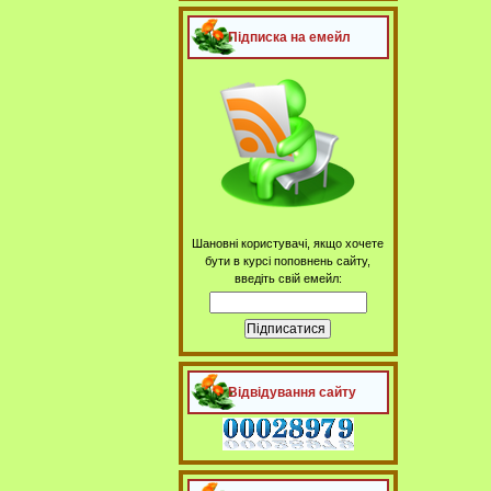
Підписка на емейл
Шановні користувачі, якщо хочете
бути в курсі поповнень сайту,
введіть свій емейл:
Відвідування сайту