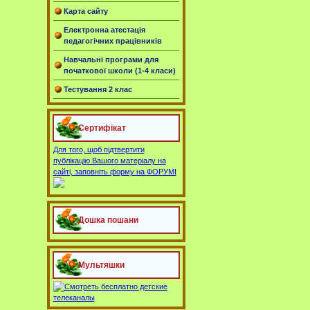
Карта сайту
Електронна атестація
педагогічних працівників
Навчальні програми для
початкової школи (1-4 класи)
Тестування 2 клас
Сертифікат
Для того, щоб підтвертити
публікацію Вашого матеріалу на
сайті, заповніть форму на ФОРУМІ
Дошка пошани
Мультяшки