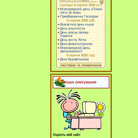
Наше опитування
Оцініть мій сайт