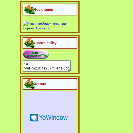
Посилання
Кнопка сайту
Погода