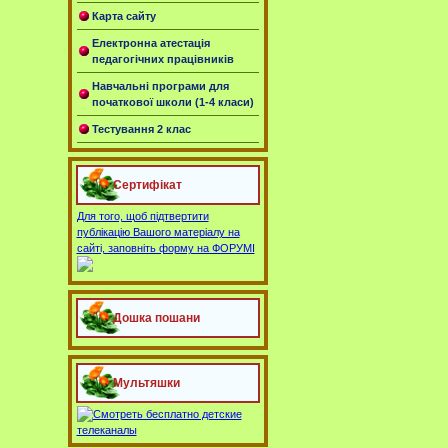
Карта сайту
Електронна атестація
педагогічних працівників
Навчальні програми для
початкової школи (1-4 класи)
Тестування 2 клас
Сертифікат
Для того, щоб підтвертити
публікацію Вашого матеріалу на
сайті, заповніть форму на ФОРУМІ
Дошка пошани
Мультяшки