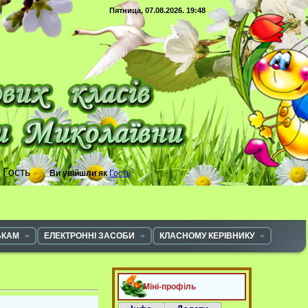
Пятница, 07.08.2026. 19:48
с
Гость
Ви увійшли як
Гость
ЬКАМ
ЕЛЕКТРОННІ ЗАСОБИ
КЛАСНОМУ КЕРІВНИКУ
Міні-профіль