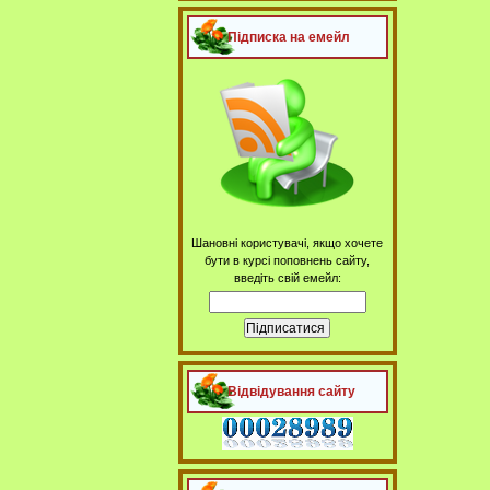
Підписка на емейл
Шановні користувачі, якщо хочете
бути в курсі поповнень сайту,
введіть свій емейл:
Відвідування сайту