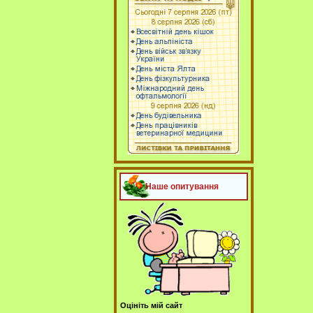
Наше опитування
Оцініть мій сайт