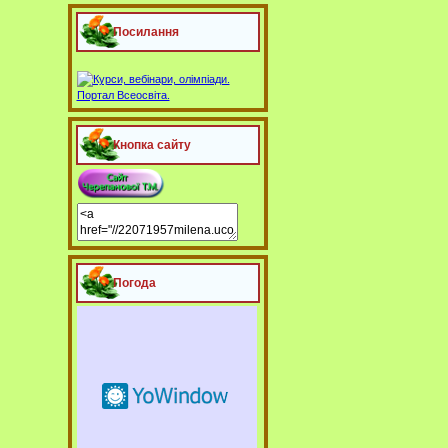
Посилання
Кнопка сайту
Погода