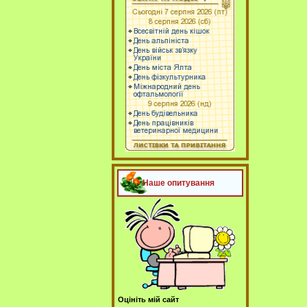
Наше опитування
Оцініть мій сайт