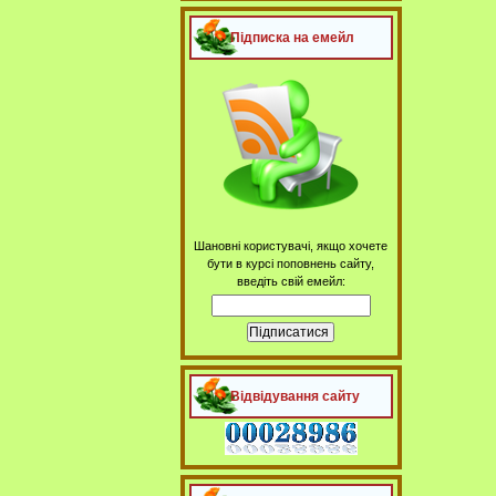
Підписка на емейл
Шановні користувачі, якщо хочете
бути в курсі поповнень сайту,
введіть свій емейл:
Відвідування сайту