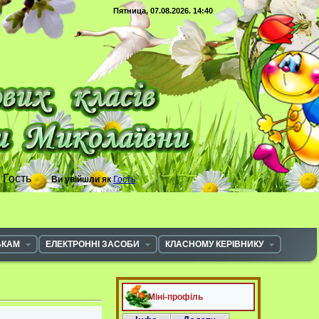
Пятница, 07.08.2026. 14:40
с
Гость
Ви увійшли як
Гость
ЬКАМ
ЕЛЕКТРОННІ ЗАСОБИ
КЛАСНОМУ КЕРІВНИКУ
Міні-профіль