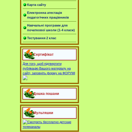
Карта сайту
Електронна атестація
педагогічних працівників
Навчальні програми для
початкової школи (1-4 класи)
Тестування 2 клас
Сертифікат
Для того, щоб підтвертити
публікацію Вашого матеріалу на
сайті, заповніть форму на ФОРУМІ
Дошка пошани
Мультяшки