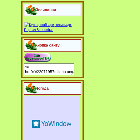
Посилання
Кнопка сайту
Погода