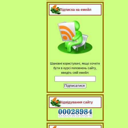
Підписка на емейл
Шановні користувачі, якщо хочете
бути в курсі поповнень сайту,
введіть свій емейл:
Відвідування сайту