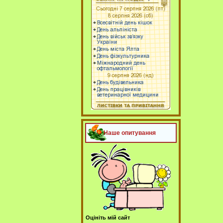
Наше опитування
Оцініть мій сайт