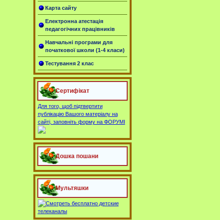
Карта сайту
Електронна атестація
педагогічних працівників
Навчальні програми для
початкової школи (1-4 класи)
Тестування 2 клас
Сертифікат
Для того, щоб підтвертити
публікацію Вашого матеріалу на
сайті, заповніть форму на ФОРУМІ
Дошка пошани
Мультяшки