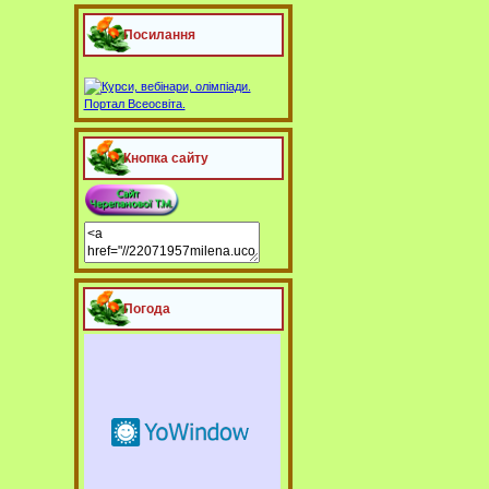
Посилання
Кнопка сайту
Погода