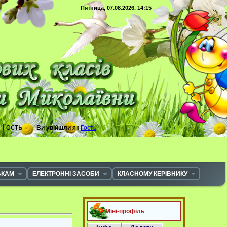
Пятница, 07.08.2026. 14:15
с
Гость
Ви увійшли як
Гость
ЬКАМ
ЕЛЕКТРОННІ ЗАСОБИ
КЛАСНОМУ КЕРІВНИКУ
Міні-профіль