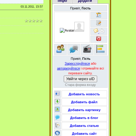
Інфо
Додати
03.11.2011, 15:57
Привіт,
Гость
Привіт,
Гість
Зареєструйтеся
або
авторизуйтеся
і отримайте всі
переваги сайту.
Увійти через uID
Стара форма входу
Добавить новость
Добавить файл
Добавить картинку
Добавить в блог
Добавить статью
Добавить сайт