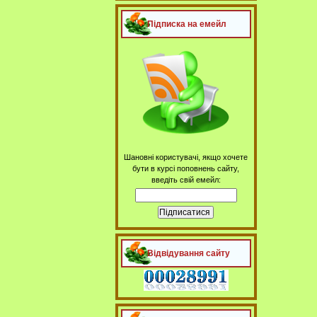
Підписка на емейл
Шановні користувачі, якщо хочете
бути в курсі поповнень сайту,
введіть свій емейл:
Відвідування сайту