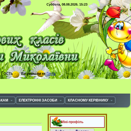
Суббота, 08.08.2026. 15:23
с
Гость
Ви увійшли як
Гость
ЬКАМ
ЕЛЕКТРОННІ ЗАСОБИ
КЛАСНОМУ КЕРІВНИКУ
Міні-профіль