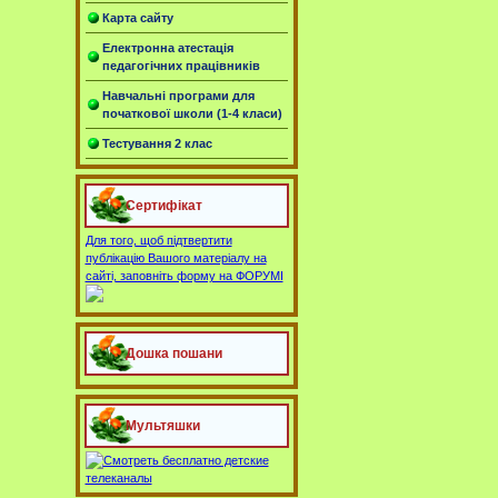
Карта сайту
Електронна атестація
педагогічних працівників
Навчальні програми для
початкової школи (1-4 класи)
Тестування 2 клас
Сертифікат
Для того, щоб підтвертити
публікацію Вашого матеріалу на
сайті, заповніть форму на ФОРУМІ
Дошка пошани
Мультяшки