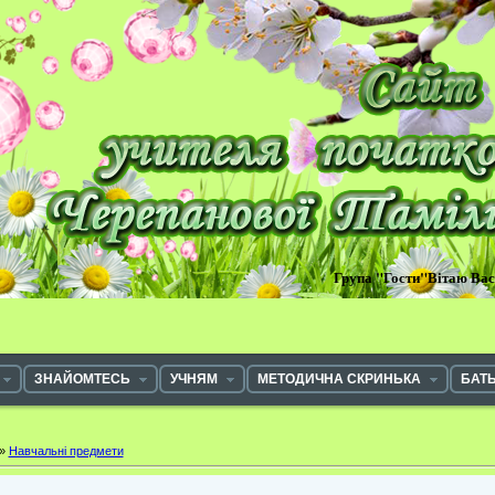
Група "Гости"Вітаю Ва
ЗНАЙОМТЕСЬ
УЧНЯМ
МЕТОДИЧНА СКРИНЬКА
БАТ
»
Навчальні предмети