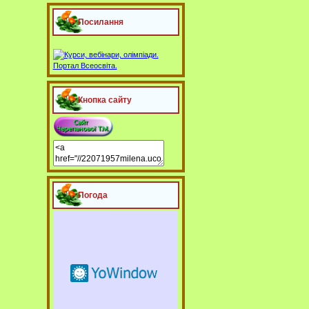
Посилання
Кнопка сайту
Погода