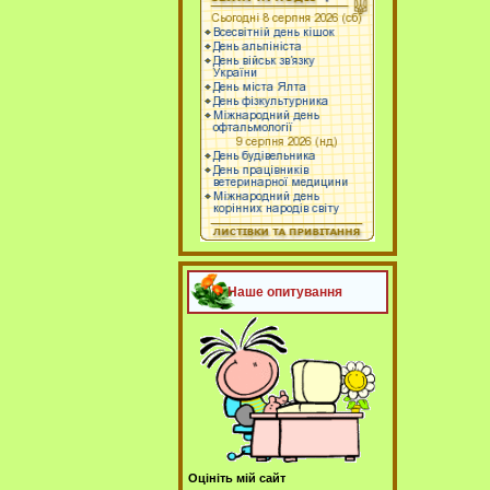
Наше опитування
Оцініть мій сайт