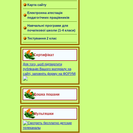
Карта сайту
Електронна атестація
педагогічних працівників
Навчальні програми для
початкової школи (1-4 класи)
Тестування 2 клас
Сертифікат
Для того, щоб підтвертити
публікацію Вашого матеріалу на
сайті, заповніть форму на ФОРУМІ
Дошка пошани
Мультяшки