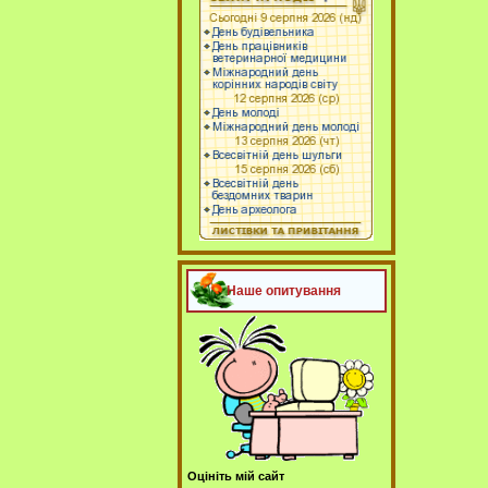
Наше опитування
Оцініть мій сайт