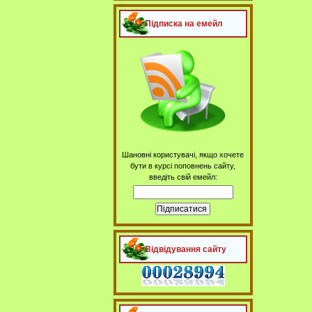
Підписка на емейл
Шановні користувачі, якщо хочете
бути в курсі поповнень сайту,
введіть свій емейл:
Відвідування сайту