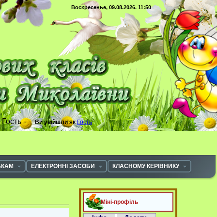
Воскресенье, 09.08.2026. 11:50
с
Гость
Ви увійшли як
Гость
ЬКАМ
ЕЛЕКТРОННІ ЗАСОБИ
КЛАСНОМУ КЕРІВНИКУ
Міні-профіль