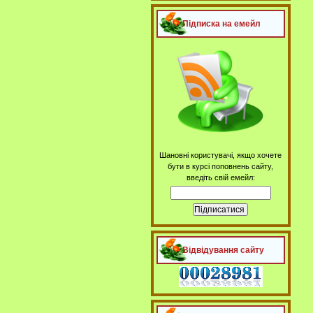
Підписка на емейл
Шановні користувачі, якщо хочете
бути в курсі поповнень сайту,
введіть свій емейл:
Відвідування сайту