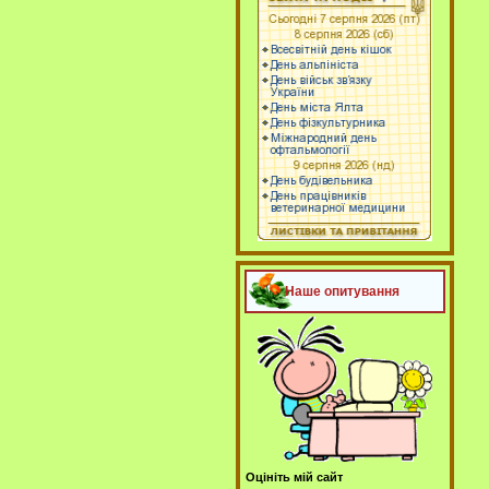
Наше опитування
Оцініть мій сайт