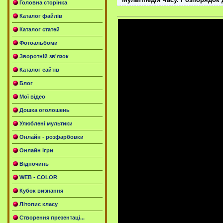
Головна сторінка
Каталог файлів
Каталог статей
Фотоальбоми
Зворотній зв'язок
Каталог сайтів
Блог
Мої відео
Дошка оголошень
Улюблені мультики
Онлайн - розфарбовки
Онлайн ігри
Відпочинь
WEB - COLOR
Кубок визнання
Літопис класу
Створення презентаці...