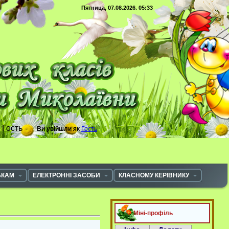
Пятница, 07.08.2026. 05:33
с
Гость
Ви увійшли як
Гость
ЬКАМ
ЕЛЕКТРОННІ ЗАСОБИ
КЛАСНОМУ КЕРІВНИКУ
Міні-профіль