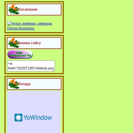
Посилання
Кнопка сайту
Погода