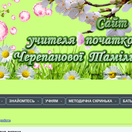
Група "Гости"Вітаю Ва
ЗНАЙОМТЕСЬ
УЧНЯМ
МЕТОДИЧНА СКРИНЬКА
БАТ
 робота
 дня дитини