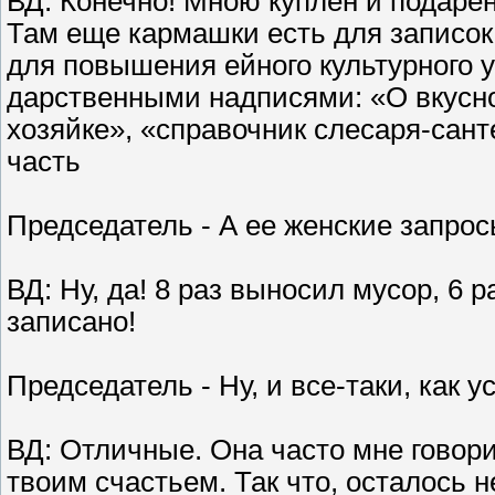
ВД: Конечно! Мною куплен и подаре
Там еще кармашки есть для записок,
для повышения ейного культурного 
дарственными надписями: «О вкусн
хозяйке», «справочник слесаря-сан
часть
Председатель - А ее женские запро
ВД: Ну, да! 8 раз выносил мусор, 6 
записано!
Председатель - Ну, и все-таки, как у
ВД: Отличные. Она часто мне говорит
твоим счастьем. Так что, осталось н