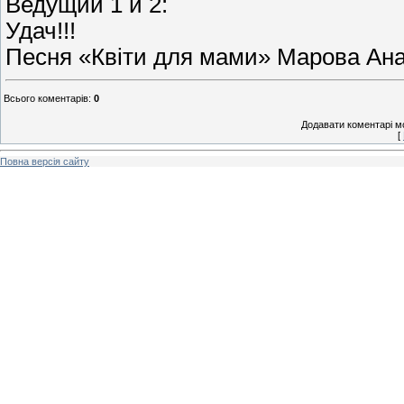
Ведущий 1 и 2:
Удач!!!
Песня «Квіти для мами» Марова Ана
Всього коментарів
:
0
Додавати коментарі м
[
Повна версія сайту