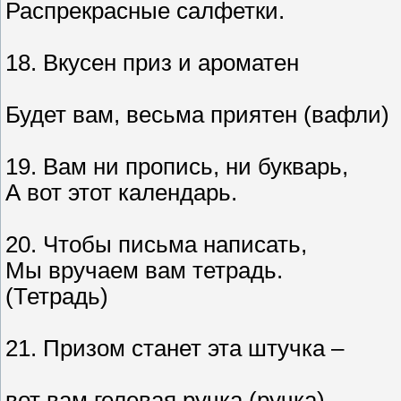
Распрекрасные салфетки.
18. Вкусен приз и ароматен
Будет вам, весьма приятен (вафли)
19. Вам ни пропись, ни букварь,
А вот этот календарь.
20. Чтобы письма написать,
Мы вручаем вам тетрадь.
(Тетрадь)
21. Призом станет эта штучка –
вот вам гелевая ручка (ручка)