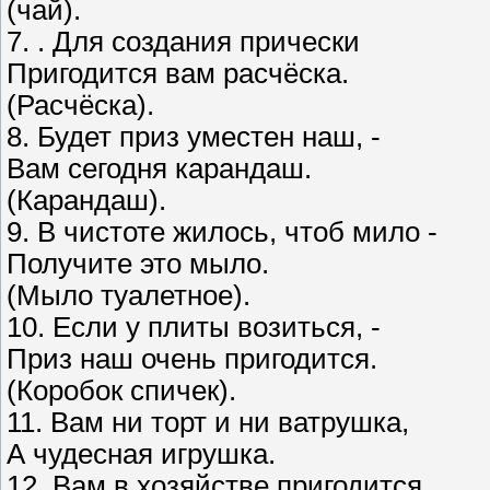
(чай).
7. . Для создания прически
Пригодится вам расчёска.
(Расчёска).
8. Будет приз уместен наш, -
Вам сегодня карандаш.
(Карандаш).
9. В чистоте жилось, чтоб мило -
Получите это мыло.
(Мыло туалетное).
10. Если у плиты возиться, -
Приз наш очень пригодится.
(Коробок спичек).
11. Вам ни торт и ни ватрушка,
А чудесная игрушка.
12. Вам в хозяйстве пригодится