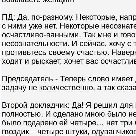
ПД: Да, по-разному. Некоторые, нап
с ними уже нет. Некоторые несозна
осчастливо-ванными. Так мне и говор
несознательности. И сейчас, хочу с
противьтесь своему счастью. Наверня
ходит и рыскает, хочет вас осчастли
Председатель - Теперь слово имеет 
задачу не количественно, а так сказа
Второй докладчик: Да! Я решил для
полностью. И сделано мною было не
было подарено ей четыре… нет три бу
гвоздик – четыре штуки, одуванчиков