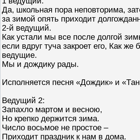
1 ведущий.
Да, школьная пора неповторима, зат
за зимой опять приходит долгожданн
2-й ведущий.
Как устали мы все после долгой зимы
если вдруг туча закроет его, Как же 
ведущие.
Мы и дождику рады.
Исполняется песня «Дождик» и «Тан
Ведущий 2:
Запахло мартом и весною,
Но крепко держится зима.
Число восьмое не простое –
Приходит праздник к нам в дома.