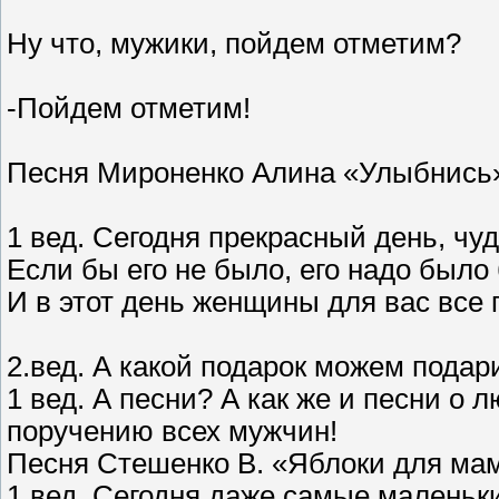
Ну что, мужики, пойдем отметим?
-Пойдем отметим!
Песня Мироненко Алина «Улыбнись
1 вед. Сегодня прекрасный день, чу
Если бы его не было, его надо был
И в этот день женщины для вас все 
2.вед. А какой подарок можем пода
1 вед. А песни? А как же и песни о 
поручению всех мужчин!
Песня Стешенко В. «Яблоки для ма
1 вед. Сегодня даже самые маленьк