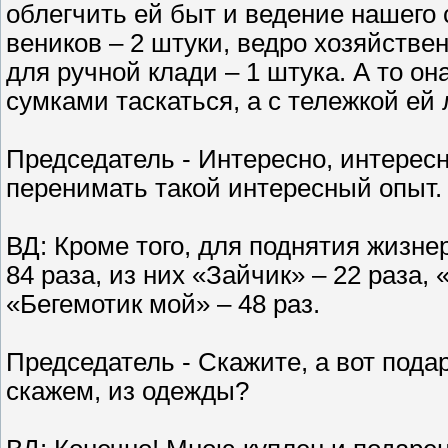
облегчить ей быт и ведение нашего
веников – 2 штуки, ведро хозяйстве
для ручной клади – 1 штука. А то 
сумками таскаться, а с тележкой ей 
Председатель - Интересно, интерес
перенимать такой интересный опыт.
ВД: Кроме того, для поднятия жизн
84 раза, из них «Зайчик» – 22 раза, 
«Бегемотик мой» – 48 раз.
Председатель - Скажите, а вот подар
скажем, из одежды?