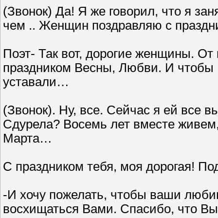
(Звонок) Да! Я же говорил, что я зан
чем .. Женщин поздравляю с праздни
Поэт- Так вот, дорогие женщины. От
праздником Весны, Любви. И чтобы
уставали…
(Звонок). Ну, все. Сейчас я ей все 
Сдурела? Восемь лет вместе живем, 
Марта…
С праздником тебя, моя дорогая! По
-И хочу пожелать, чтобы ваши люби
восхищаться Вами. Спасибо, что Вы