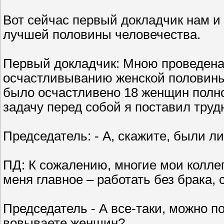
Вот сейчас первый докладчик нам и 
лучшей половины человечества.
Первый докладчик: Мною проведена
осчастливыванию женской половины 
было осчастливено 18 женщин полно
задачу перед собой я поставил труд
Председатель: - А, скажите, были л
ПД: К сожалению, многие мои коллег
меня главное – работать без брака, 
Председатель - А все-таки, можно п
вовываете женщин?