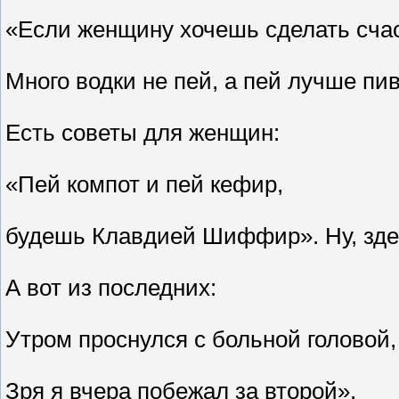
«Если женщину хочешь сделать сча
Много водки не пей, а пей лучше пив
Есть советы для женщин:
«Пей компот и пей кефир,
будешь Клавдией Шиффир». Ну, зде
А вот из последних:
Утром проснулся с больной головой,
Зря я вчера побежал за второй».