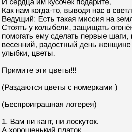
И сердца им кусочек подарите,
Как нам когда-то, выводя нас в свет
Ведущий: Есть такая миссия на зем
Стоять у колыбели, защищать огонёк
помогать ему сделать первые шаги, 
весенний, радостный день женщине 
улыбки, цветы.
Примите эти цветы!!!
(Раздаются цветы с номерками )
(Беспроиграшная лотерея)
1. Вам ни кант, ни лоскуток.
А хорошенький платок.