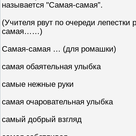
называется "Самая-самая”.
(Учителя рвут по очереди лепестки
самая……)
Cамая-самая … (для ромашки)
самая обаятельная улыбка
самые нежные руки
самая очаровательная улыбка
самый добрый взгляд