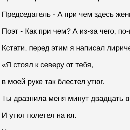
Председатель - А при чем здесь же
Поэт - Как при чем? А из-за чего, по
Кстати, перед этим я написал лирич
«Я стоял к северу от тебя,
в моей руке так блестел утюг.
Ты дразнила меня минут двадцать в
И утюг полетел на юг.