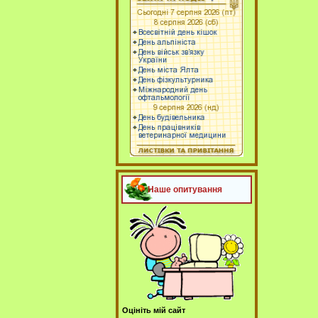
Наше опитування
Оцініть мій сайт