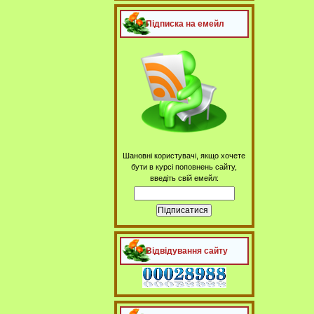
Підписка на емейл
Шановні користувачі, якщо хочете
бути в курсі поповнень сайту,
введіть свій емейл:
Відвідування сайту