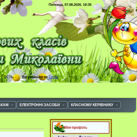
Пятница, 07.08.2026. 19:35
с
Гость
Ви увійшли як
Гость
ЬКАМ
ЕЛЕКТРОННІ ЗАСОБИ
КЛАСНОМУ КЕРІВНИКУ
Міні-профіль