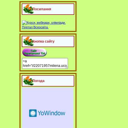
Посилання
Кнопка сайту
Погода