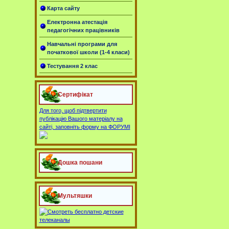
Карта сайту
Електронна атестація
педагогічних працівників
Навчальні програми для
початкової школи (1-4 класи)
Тестування 2 клас
Сертифікат
Для того, щоб підтвертити
публікацію Вашого матеріалу на
сайті, заповніть форму на ФОРУМІ
Дошка пошани
Мультяшки