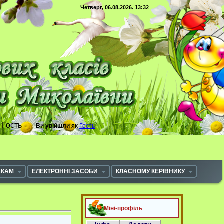
Четверг, 06.08.2026. 13:32
с
Гость
Ви увійшли як
Гость
ЬКАМ
ЕЛЕКТРОННІ ЗАСОБИ
КЛАСНОМУ КЕРІВНИКУ
Міні-профіль