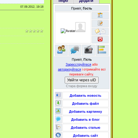
Інфо
Додати
07.09.2012, 19:18
Привіт,
Гость
Привіт,
Гість
Зареєструйтеся
або
авторизуйтеся
і отримайте всі
переваги сайту.
Увійти через uID
Стара форма входу
Добавить новость
Добавить файл
Добавить картинку
Добавить в блог
Добавить статью
Добавить сайт