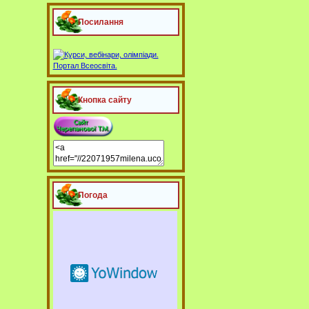
Посилання
Кнопка сайту
Погода