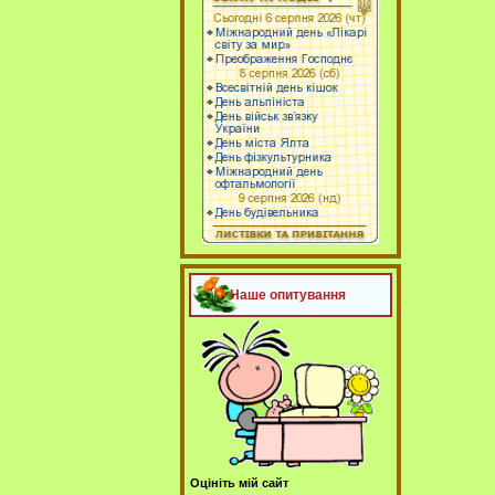
Наше опитування
Оцініть мій сайт