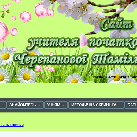
Група "Гости"Вітаю Ва
ЗНАЙОМТЕСЬ
УЧНЯМ
МЕТОДИЧНА СКРИНЬКА
БАТ
вчальні фільми