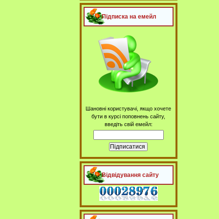
Підписка на емейл
Шановні користувачі, якщо хочете
бути в курсі поповнень сайту,
введіть свій емейл:
Відвідування сайту