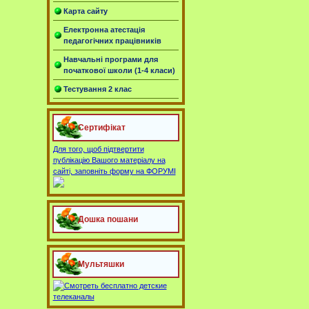
Карта сайту
Електронна атестація
педагогічних працівників
Навчальні програми для
початкової школи (1-4 класи)
Тестування 2 клас
Сертифікат
Для того, щоб підтвертити
публікацію Вашого матеріалу на
сайті, заповніть форму на ФОРУМІ
Дошка пошани
Мультяшки