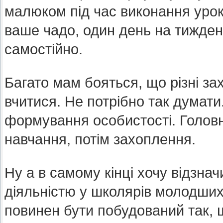
малюком під час виконання урок
ваше чадо, один день на тижден
самостійно.
Багато мам бояться, що різні за
вчитися. Не потрібно так думати.
формування особистості. Головне
навчання, потім захоплення.
Ну а в самому кінці хочу відзна
діяльністю у школярів молодших
повинен бути побудований так, 