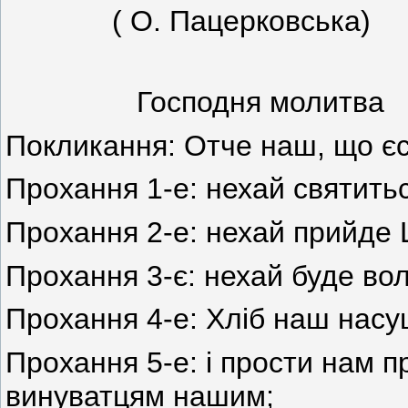
( О. Пацерковська)
Господня молитва
Покликання: Отче наш, що єс
Прохання 1-е: нехай святитьс
Прохання 2-е: нехай прийде 
Прохання 3-є: нехай буде воля
Прохання 4-е: Хліб наш насу
Прохання 5-е: і прости нам п
винуватцям нашим;