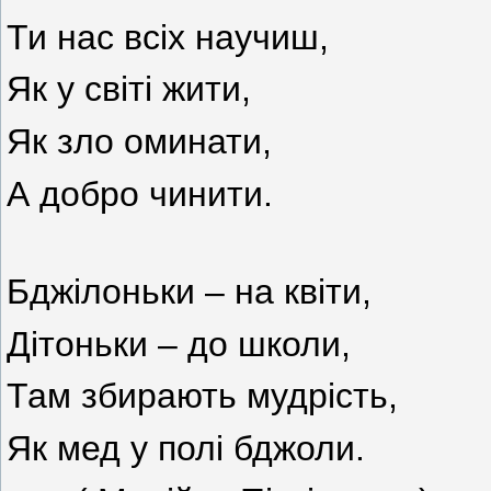
Ти нас всіх научиш,
Як у світі жити,
Як зло оминати,
А добро чинити.
Бджілоньки – на квіти,
Дітоньки – до школи,
Там збирають мудрість,
Як мед у полі бджоли.