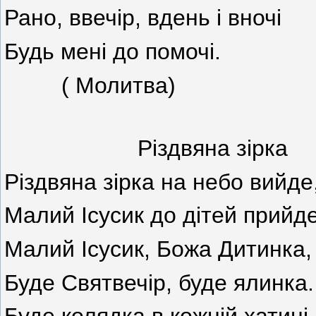
Рано, ввечір, вдень і вночі
Будь мені до помочі.
( Молитва)
Різдвяна зірка
Різдвяна зірка на небо вийде
Малий Ісусик до дітей прийде
Малий Ісусик, Божа Дитинка,
Буде Святвечір, буде ялинка.