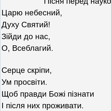
Пісня перед науко
Царю небесний,
Духу Святий!
Зійди до нас,
О, Всеблагий.
Серце скріпи,
Ум просвіти.
Щоб правди Божі пізнати
І після них проживати.