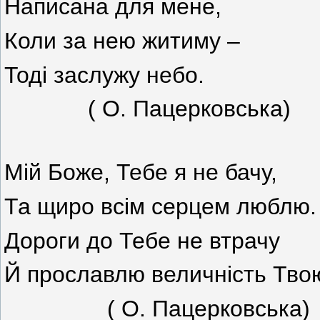
Написана для мене,
Коли за нею житиму –
Тоді заслужу небо.
( О. Пацерковська)
Мій Боже, Тебе я не бачу,
Та щиро всім серцем люблю.
Дороги до Тебе не втрачу
Й прославлю величність Тво
( О. Пацерковська)