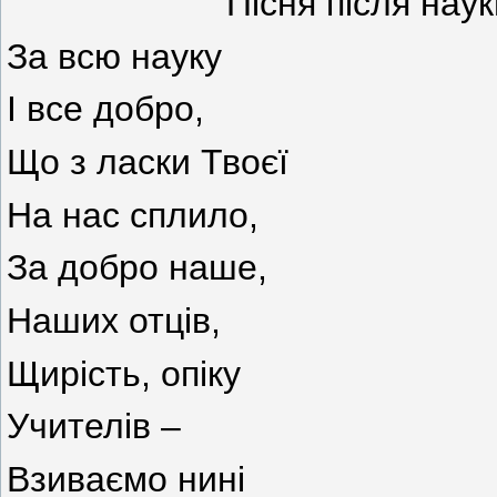
Пісня після наук
За всю науку
І все добро,
Що з ласки Твоєї
На нас сплило,
За добро наше,
Наших отців,
Щирість, опіку
Учителів –
Взиваємо нині