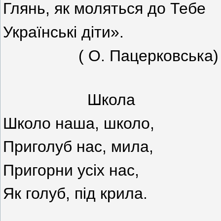
Глянь, як моляться до Тебе
Українські діти».
( О. Пацерковська)
Школа
Школо наша, школо,
Приголуб нас, мила,
Пригорни усіх нас,
Як голуб, під крила.