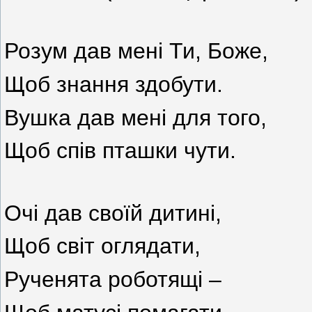
Розум дав мені Ти, Боже,
Щоб знання здобути.
Вушка дав мені для того,
Щоб спів пташки чути.
Очі дав своїй дитині,
Щоб світ оглядати,
Рученята роботящі –