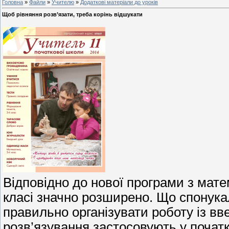
Головна
»
Файли
»
Учителю
»
Додаткові матеріали до уроків
Щоб рівняння розв’язати, треба корінь відшукати
Відповідно до нової програми з мате
класі значно розширено. Що спонукал
правильно організувати роботу із вв
розв’язування застосовують у почат