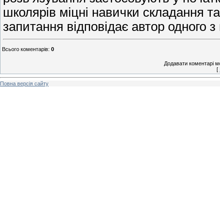
школярів міцні навички складання та 
запитання відповідає автор одного з 
Всього коментарів
:
0
Додавати коментарі м
[
Повна версія сайту