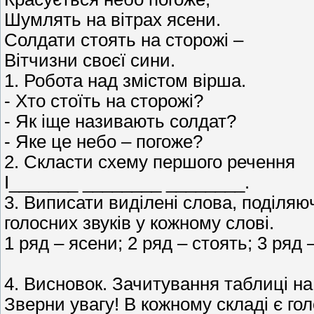
Шумлять на вітрах ясени.
Солдати стоять на сторожі –
Вітчизни своєї сини.
1. Робота над змістом вірша.
- Хто стоїть на сторожі?
- Як іще називають солдат?
- Яке це небо – погоже?
2. Скласти схему першого речення
Ι_______ ________ ________.
3. Виписати виділені слова, поділяюч
голосних звуків у кожному слові.
1 ряд – ясени; 2 ряд – стоять; 3 ряд –
4. Висновок. Зачитування таблиці н
Зверни увагу! В кожному складі є голо