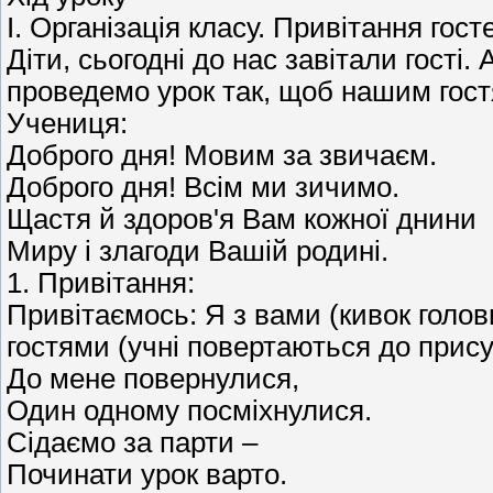
Ι. Організація класу. Привітання гост
Діти, сьогодні до нас завітали гості. 
проведемо урок так, щоб нашим гостя
Учениця:
Доброго дня! Мовим за звичаєм.
Доброго дня! Всім ми зичимо.
Щастя й здоров'я Вам кожної днини
Миру і злагоди Вашій родині.
1. Привітання:
Привітаємось: Я з вами (кивок голови
гостями (учні повертаються до прису
До мене повернулися,
Один одному посміхнулися.
Сідаємо за парти –
Починати урок варто.