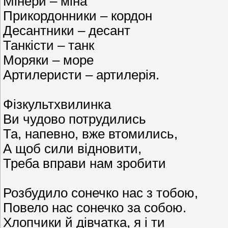
Мінери – міна
Прикордонники – кордон
Десантники – десант
Танкісти – танк
Моряки – море
Артилеристи – артилерія.
Фізкультхвилинка
Ви чудово потрудились
Та, напевно, вже втомились,
А щоб сили відновити,
Треба вправи нам зробити
Розбудило сонечко нас з тобою,
Повело нас сонечко за собою.
Хлопчики й дівчатка, я і ти