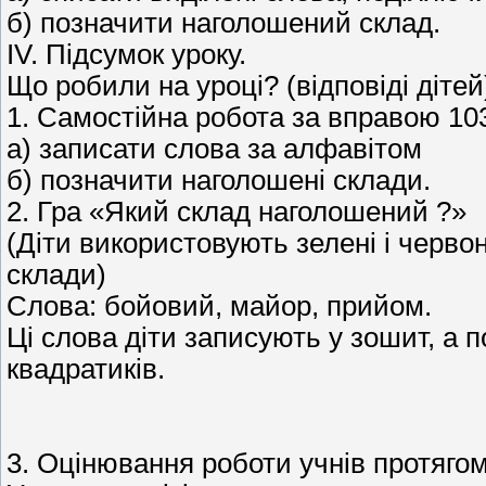
б) позначити наголошений склад.
ΙV. Підсумок уроку.
Що робили на уроці? (відповіді дітей
1. Самостійна робота за вправою 10
а) записати слова за алфавітом
б) позначити наголошені склади.
2. Гра «Який склад наголошений ?»
(Діти використовують зелені і червон
склади)
Слова: бойовий, майор, прийом.
Ці слова діти записують у зошит, а 
квадратиків.
3. Оцінювання роботи учнів протягом