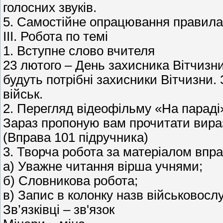
голосних звуків.
5. Самостійне опрацювання правила 
ΙΙΙ. Робота по темі
1. Вступне слово вчителя
23 лютого – День захисника Вітчизни
будуть потрібні захисники Вітчизни.
військ.
2. Перегляд відеофільму «На параді
Зараз пропоную вам прочитати вираз
(Вправа 101 підручника)
3. Творча робота за матеріалом впр
a) Уважне читання вірша учнями;
б) Словникова робота;
в) Запис в колонку назв військовосл
Зв’язківці – зв'язок