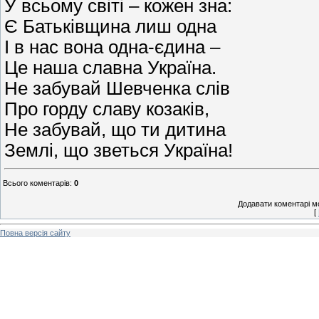
У всьому світі – кожен зна:
Є Батьківщина лиш одна
І в нас вона одна-єдина –
Це наша славна Україна.
Не забувай Шевченка слів
Про горду славу козаків,
Не забувай, що ти дитина
Землі, що зветься Україна!
Всього коментарів
:
0
Додавати коментарі м
[
Повна версія сайту