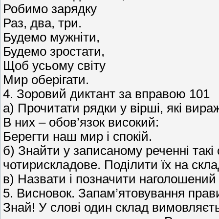
Робимо зарядку
Раз, два, три.
Будемо мужніти,
Будемо зростати,
Щоб усьому світу
Мир оберігати.
4. Зоровий диктант за вправою 101
a) Прочитати рядки у вірші, які вира
В них – обов’язок високий:
Берегти наш мир і спокій.
б) Знайти у записаному реченні такі
чотирискладове. Поділити їх на скла
в) Назвати і позначити наголошений 
5. Висновок. Запам’ятовування прав
Знай! У слові один склад вимовляєт