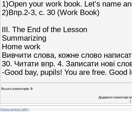
1)Open your work book. Let’s name and 
2)Впр.2-3, с. 30 (Work Book)
III. The End of the Lesson
Summarizing
Home work
Вивчити слова, кожне слово написати 
30. Читати впр. 4. Записати нові слов
-Good bay, pupils! You are free. Good l
Всього коментарів
:
0
Додавати коментарі м
[
Повна версія сайту