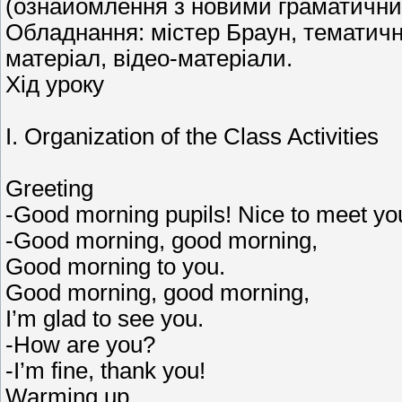
(ознайомлення з новими граматични
Обладнання: містер Браун, тематичн
матеріал, відео-матеріали.
Хід уроку
I. Organization of the Class Activities
Greeting
-Good morning pupils! Nice to meet yo
-Good morning, good morning,
Good morning to you.
Good morning, good morning,
I’m glad to see you.
-How are you?
-I’m fine, thank you!
Warming up