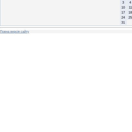
3
4
10
11
17
18
24
25
31
Повна версія сайту