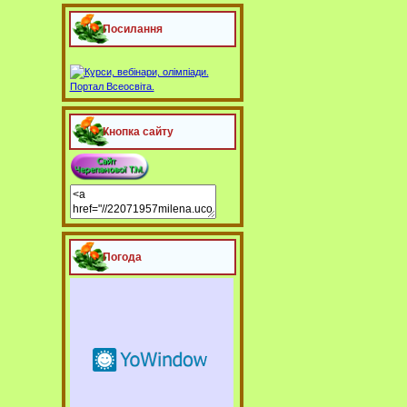
Посилання
Кнопка сайту
Погода