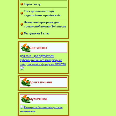
Карта сайту
Електронна атестація
педагогічних працівників
Навчальні програми для
початкової школи (1-4 класи)
Тестування 2 клас
Сертифікат
Для того, щоб підтвертити
публікацію Вашого матеріалу на
сайті, заповніть форму на ФОРУМІ
Дошка пошани
Мультяшки