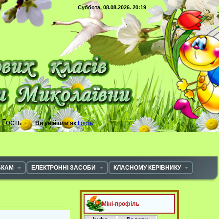
Суббота, 08.08.2026. 20:19
с
Гость
Ви увійшли як
Гость
ЬКАМ
ЕЛЕКТРОННІ ЗАСОБИ
КЛАСНОМУ КЕРІВНИКУ
Міні-профіль