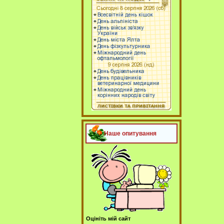
Наше опитування
Оцініть мій сайт