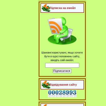
Підписка на емейл
Шановні користувачі, якщо хочете
бути в курсі поповнень сайту,
введіть свій емейл:
Відвідування сайту