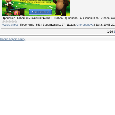
Тренажер. Таблиця множення числа 6. Шаблон Д.Іванова - оцінювання за 12-бально
Математика
|
Переглядів:
853
|
Завантажень:
27
|
Додав:
Cherepanova
|
Дата:
10.03.20
1-10
1
Повна версія сайту