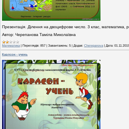
Презентація. Ділення на двоцифрове число. 3 клас, математика, 
Автор: Черепанова Таміла Миколаївна
Математика
|
Переглядів:
857
|
Завантажень:
5
|
Додав:
Cherepanova
|
Дата:
01.11.201
Карлсон - учень