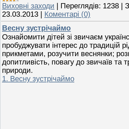
Виховні заходи
|
Переглядів:
1238
|
З
23.03.2013
|
Коментарі (0)
Весну зустрічаймо
Ознайомити дітей зі звичаєм україн
пробуджувати інтерес до традицій р
прикметами, розучити веснянки; розв
допитливість, повагу до звичаїв та 
природи.
1. Весну зустрічаймо