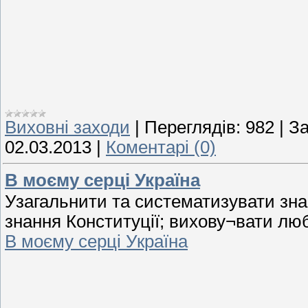
Виховні заходи
|
Переглядів:
982
|
За
02.03.2013
|
Коментарі (0)
В моєму серці Україна
Узагальнити та систематизувати знан
знання Конституції; вихову¬вати любо
В моєму серці Україна