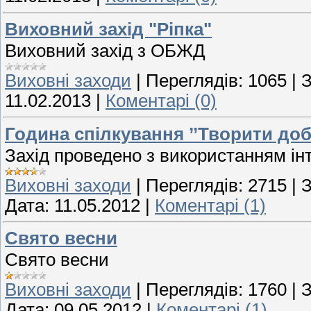
Виховний захід "Ріпка"
Виховний захід з ОБЖД
Виховні заходи
|
Переглядів:
1065
|
З
11.02.2013
|
Коментарі (0)
Година спілкування ’’Творити до
Захід проведено з використанням інт
Виховні заходи
|
Переглядів:
2715
|
З
Дата:
11.05.2012
|
Коментарі (1)
Свято весни
Свято весни
Виховні заходи
|
Переглядів:
1760
|
З
Дата:
09.05.2012
|
Коментарі (1)