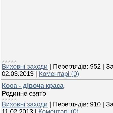
Виховні заходи
|
Переглядів:
952
|
За
02.03.2013
|
Коментарі (0)
Коса - дівоча краса
Родинне свято
Виховні заходи
|
Переглядів:
910
|
За
11.02.2013
|
Коментарі (0)